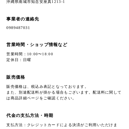
沖縄県南城市知念安座真1213-1
事業者の連絡先
営業時間・ショップ情報など
営業時間：10:00〜18:00
定休日：日曜
販売価格
販売価格は、税込み表記となっております。
また、別途配送料が掛かる場合もございます。配送料に関して
は商品詳細ページをご確認ください。
代金の支払方法・時期
支払方法：クレジットカードによる決済がご利用いただけま